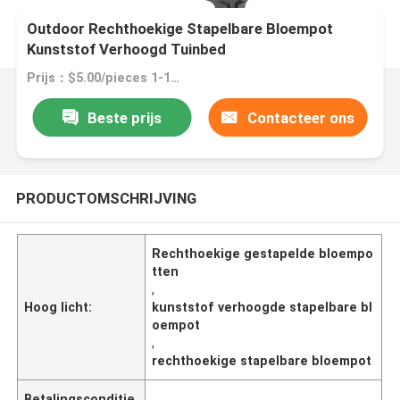
Outdoor Rechthoekige Stapelbare Bloempot
Kunststof Verhoogd Tuinbed
Prijs：$5.00/pieces 1-199 pieces
Beste prijs
Contacteer ons
PRODUCTOMSCHRIJVING
Rechthoekige gestapelde bloempo
tten
,
Hoog licht:
kunststof verhoogde stapelbare bl
oempot
,
rechthoekige stapelbare bloempot
Betalingsconditie