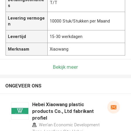
T/T
s
Levering vermoge
10000 Stuk/Stukken per Maand
n
Levertijd
15-30 werkdagen
Merknaam
Xiaowang
Bekijk meer
ONGEVEER ONS
Hebei Xiaowang plastic
products Co., Ltd fabrikant
profiel
Wen'an Economic Development