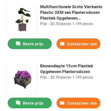
Multifunctionele Grote Vierkante
Plastic OEM van Plantersdozen
Plastiek Opgeheven
Bloembedden
Prijs：$5.70/pieces 1-199 pieces
Beste prijs
Contacteer ons
Binnendiepte 15cm Plastiek
Opgeheven Plantersdozen
Prijs：$5.70/pieces 1-199 pieces
Beste prijs
Contacteer ons