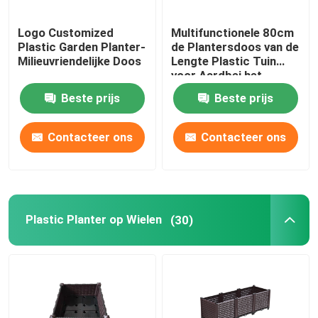
Logo Customized
Multifunctionele 80cm
Plastic Garden Planter-
de Plantersdoos van de
Milieuvriendelijke Doos
Lengte Plastic Tuin
voor Aardbei het
Planten
Beste prijs
Beste prijs
Contacteer ons
Contacteer ons
Plastic Planter op Wielen
(30)