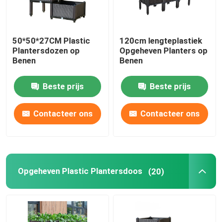
50*50*27CM Plastic
120cm lengteplastiek
Plantersdozen op
Opgeheven Planters op
Benen
Benen
Beste prijs
Beste prijs
Contacteer ons
Contacteer ons
Opgeheven Plastic Plantersdoos
(20)