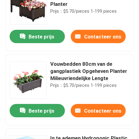
Planter
Prijs：$5.70/pieces 1-199 pieces
Beste prijs
Contacteer ons
Vouwbedden 80cm van de
gangplastiek Opgeheven Planter
Milieuvriendelijke Lengte
Prijs：$5.70/pieces 1-199 pieces
Beste prijs
Contacteer ons
In te ademen Hydroponic Plastic