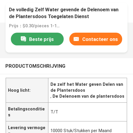
De volledig Zelf Water gevende de Delenoem van
de Plantersdoos Toegelaten Dienst
Prijs：$0.30/pieces 1-199 pieces
Beste prijs
Contacteer ons
PRODUCTOMSCHRIJVING
De zelf het Water geven Delen van
Hoog licht:
de Plantersdoos
,
De Delenoem van de plantersdoos
Betalingsconditie
T/T
s
Levering vermoge
10000 Stuk/Stukken per Maand