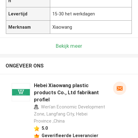
n
Levertijd
15-30 het werkdagen
Merknaam
Xiaowang
Bekijk meer
ONGEVEER ONS
Hebei Xiaowang plastic
products Co., Ltd fabrikant
profiel
Wen'an Economic Development
Zone, Langfang City, Hebei
Province ,China
5.0
Geverifieerde Leverancier