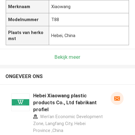
Merknaam
Xiaowang
Modelnummer
T88
Plaats van herko
Hebei, China
mst
Bekijk meer
ONGEVEER ONS
Hebei Xiaowang plastic
products Co., Ltd fabrikant
profiel
Wen'an Economic Development
Zone, Langfang City, Hebei
Province ,China